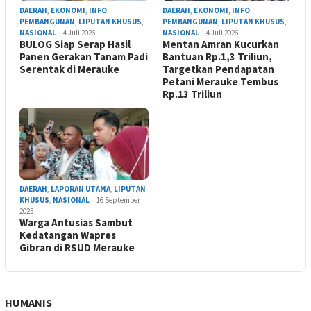
DAERAH
,
EKONOMI
,
INFO
DAERAH
,
EKONOMI
,
INFO
PEMBANGUNAN
,
LIPUTAN KHUSUS
,
PEMBANGUNAN
,
LIPUTAN KHUSUS
,
NASIONAL
4 Juli 2026
NASIONAL
4 Juli 2026
BULOG Siap Serap Hasil
Mentan Amran Kucurkan
Panen Gerakan Tanam Padi
Bantuan Rp.1,3 Triliun,
Serentak di Merauke
Targetkan Pendapatan
Petani Merauke Tembus
Rp.13 Triliun
DAERAH
,
LAPORAN UTAMA
,
LIPUTAN
KHUSUS
,
NASIONAL
16 September
2025
Warga Antusias Sambut
Kedatangan Wapres
Gibran di RSUD Merauke
HUMANIS