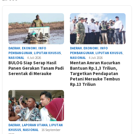
DAERAH
,
EKONOMI
,
INFO
DAERAH
,
EKONOMI
,
INFO
PEMBANGUNAN
,
LIPUTAN KHUSUS
,
PEMBANGUNAN
,
LIPUTAN KHUSUS
,
NASIONAL
4 Juli 2026
NASIONAL
4 Juli 2026
BULOG Siap Serap Hasil
Mentan Amran Kucurkan
Panen Gerakan Tanam Padi
Bantuan Rp.1,3 Triliun,
Serentak di Merauke
Targetkan Pendapatan
Petani Merauke Tembus
Rp.13 Triliun
DAERAH
,
LAPORAN UTAMA
,
LIPUTAN
KHUSUS
,
NASIONAL
16 September