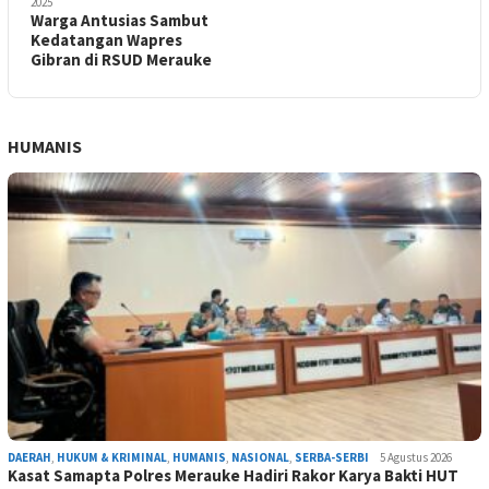
2025
Warga Antusias Sambut
Kedatangan Wapres
Gibran di RSUD Merauke
HUMANIS
DAERAH
,
HUKUM & KRIMINAL
,
HUMANIS
,
NASIONAL
,
SERBA-SERBI
5 Agustus 2026
Kasat Samapta Polres Merauke Hadiri Rakor Karya Bakti HUT