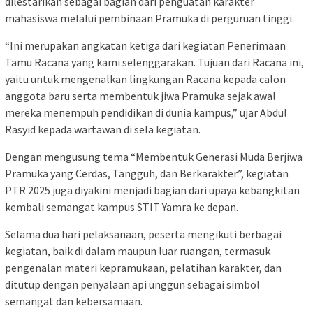
dilestarikan sebagai bagian dari penguatan karakter
mahasiswa melalui pembinaan Pramuka di perguruan tinggi.
“Ini merupakan angkatan ketiga dari kegiatan Penerimaan
Tamu Racana yang kami selenggarakan. Tujuan dari Racana ini,
yaitu untuk mengenalkan lingkungan Racana kepada calon
anggota baru serta membentuk jiwa Pramuka sejak awal
mereka menempuh pendidikan di dunia kampus,” ujar Abdul
Rasyid kepada wartawan di sela kegiatan.
Dengan mengusung tema “Membentuk Generasi Muda Berjiwa
Pramuka yang Cerdas, Tangguh, dan Berkarakter”, kegiatan
PTR 2025 juga diyakini menjadi bagian dari upaya kebangkitan
kembali semangat kampus STIT Yamra ke depan.
Selama dua hari pelaksanaan, peserta mengikuti berbagai
kegiatan, baik di dalam maupun luar ruangan, termasuk
pengenalan materi kepramukaan, pelatihan karakter, dan
ditutup dengan penyalaan api unggun sebagai simbol
semangat dan kebersamaan.