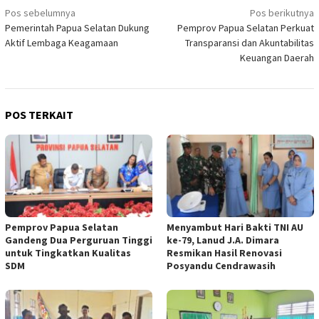
Navigasi
Pos sebelumnya
Pos berikutnya
Pemerintah Papua Selatan Dukung
Pemprov Papua Selatan Perkuat
pos
Aktif Lembaga Keagamaan
Transparansi dan Akuntabilitas
Keuangan Daerah
POS TERKAIT
Pemprov Papua Selatan
Menyambut Hari Bakti TNI AU
Gandeng Dua Perguruan Tinggi
ke-79, Lanud J.A. Dimara
untuk Tingkatkan Kualitas
Resmikan Hasil Renovasi
SDM
Posyandu Cendrawasih