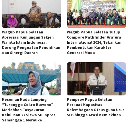
Wagub Papua Selatan
Wagub Papua Selatan Tutup
Apresiasi Kunjungan Sekjen
Compore Pathfinder Arafura
Wanita Islam Indonesia,
International 2026, Tekankan
Dorong Penguatan Pendidikan
Pembentukan Karakter
dan Sinergi Daerah
Generasi Muda
Kesenian Kuda Lumping
Pemprov Papua Selatan
“Turonggo Cokro Buwono”
Perkuat Kapasitas
Meriahkan Tasyakuran
Kelembagaan Otsus guna Urus
Kelulusan 27 Siswa SD Inpres
SLB hingga Atasi Kemiskinan
Semangga 1 Merauke