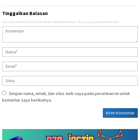
Tinggalkan Balasan
Alamat email Anda tidak akan dipublikasikan.
Ruas yang wajib ditandai
*
Simpan nama, email, dan situs web saya pada peramban ini untuk
komentar saya berikutnya.