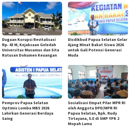
Dugaan Korupsi Revitalisasi
Disdikbud Papua Selatan Gelar
Rp. 43 M, Kejaksaan Geledah
Ajang Minat Bakat Siswa 2026
Universitas Musamus dan Sita
untuk Gali Potensi Generasi
Ratusan Dokumen Keuangan
Muda
Pemprov Papua Selatan
Sosialisasi Empat Pilar MPR RI
Optimis Lomba MBS 2026
oleh Anggota DPD/MPR RI
Lahirkan Generasi Berdaya
Papua Selatan, Bpk. Rudy
Saing
Tirtayana, S.E di SMP YPK 2
Mopah Lama