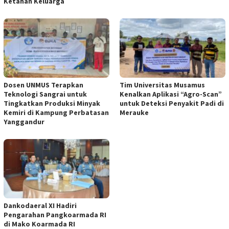
Ketahan Keluarga
Dosen UNMUS Terapkan
Tim Universitas Musamus
Teknologi Sangrai untuk
Kenalkan Aplikasi “Agro-Scan”
Tingkatkan Produksi Minyak
untuk Deteksi Penyakit Padi di
Kemiri di Kampung Perbatasan
Merauke
Yanggandur
Dankodaeral XI Hadiri
Pengarahan Pangkoarmada RI
di Mako Koarmada RI