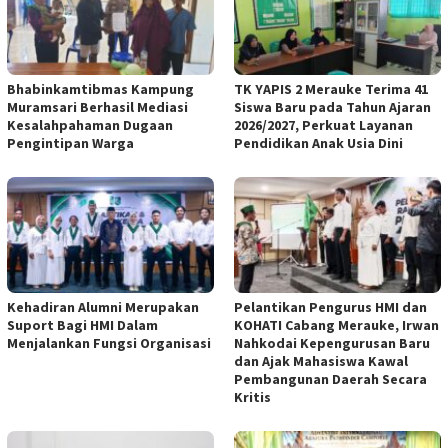
Bhabinkamtibmas Kampung
TK YAPIS 2 Merauke Terima 41
Muramsari Berhasil Mediasi
Siswa Baru pada Tahun Ajaran
Kesalahpahaman Dugaan
2026/2027, Perkuat Layanan
Pengintipan Warga
Pendidikan Anak Usia Dini
Kehadiran Alumni Merupakan
Pelantikan Pengurus HMI dan
Suport Bagi HMI Dalam
KOHATI Cabang Merauke, Irwan
Menjalankan Fungsi Organisasi
Nahkodai Kepengurusan Baru
dan Ajak Mahasiswa Kawal
Pembangunan Daerah Secara
Kritis