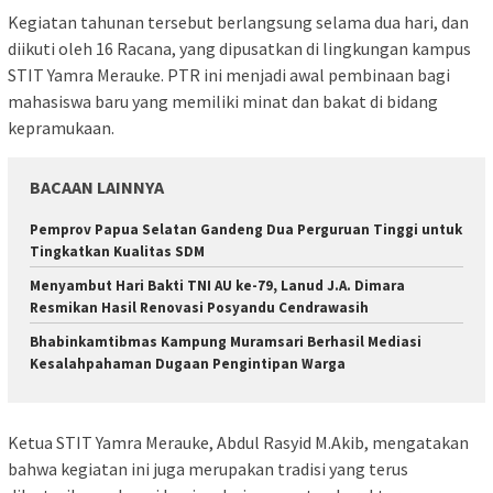
Kegiatan tahunan tersebut berlangsung selama dua hari, dan
diikuti oleh 16 Racana, yang dipusatkan di lingkungan kampus
STIT Yamra Merauke. PTR ini menjadi awal pembinaan bagi
mahasiswa baru yang memiliki minat dan bakat di bidang
kepramukaan.
BACAAN LAINNYA
Pemprov Papua Selatan Gandeng Dua Perguruan Tinggi untuk
Tingkatkan Kualitas SDM
Menyambut Hari Bakti TNI AU ke-79, Lanud J.A. Dimara
Resmikan Hasil Renovasi Posyandu Cendrawasih
Bhabinkamtibmas Kampung Muramsari Berhasil Mediasi
Kesalahpahaman Dugaan Pengintipan Warga
Ketua STIT Yamra Merauke, Abdul Rasyid M.Akib, mengatakan
bahwa kegiatan ini juga merupakan tradisi yang terus