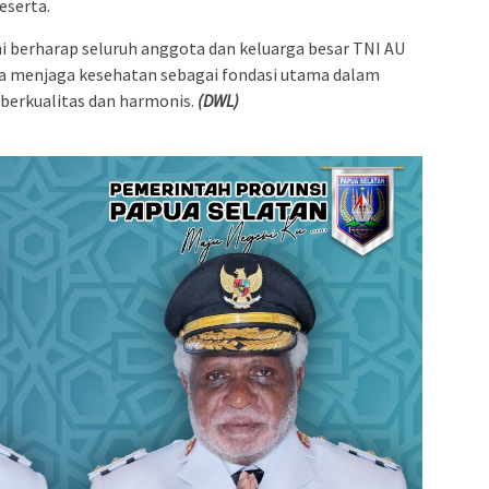
eserta.
ini berharap seluruh anggota dan keluarga besar TNI AU
a menjaga kesehatan sebagai fondasi utama dalam
erkualitas dan harmonis.
(DWL)