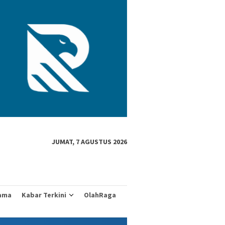
JUMAT, 7 AGUSTUS 2026
ama
Kabar Terkini
OlahRaga