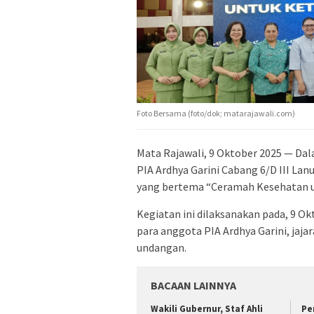
Foto Bersama (foto/dok; matarajawali.com)
Mata Rajawali, 9 Oktober 2025 — Da
PIA Ardhya Garini Cabang 6/D III La
yang bertema “Ceramah Kesehatan u
Kegiatan ini dilaksanakan pada, 9 Ok
para anggota PIA Ardhya Garini, jaj
undangan.
BACAAN LAINNYA
Wakili Gubernur, Staf Ahli
Pe