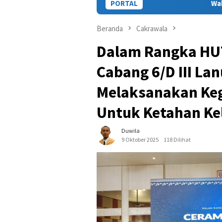
PORTAL
Wakili Gubernur, Staf Ahli
Beranda
Cakrawala
Dalam Rangka HUT
Cabang 6/D III Lan
Melaksanakan Keg
Untuk Ketahan Ke
Duwila
9 Oktober 2025
118 Dilihat