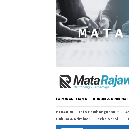
Loncat
ke
konten
LAPORAN UTAMA
HUKUM & KRIMINAL
BERANDA
Info Pembangunan
Ar
Hukum & Kriminal
Serba-Serbi