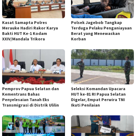
Kasat Samapta Polres
Polsek Jagebob Tangkap
Merauke Hadiri Rakor Karya
Terduga Pelaku Penganiayaan
Bakti HUT Ke-1 Kodam
Berat yang Menewaskan
XXIV/Mandala Trikora
Korban
Pemprov Papua Selatan dan
Seleksi Komandan Upacara
Kementrans Bahas
HUT ke-81 RI Papua Selatan
Penyelesaian Tanah Eks
Digelar, Empat Perwira TNI
Transmigrasi di Distrik Ulilin
Ikuti Penilaian