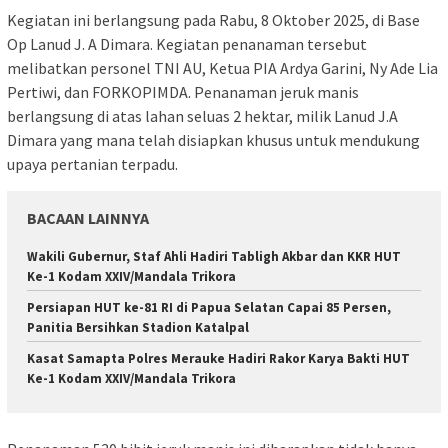
Kegiatan ini berlangsung pada Rabu, 8 Oktober 2025, di Base
Op Lanud J. A Dimara. Kegiatan penanaman tersebut
melibatkan personel TNI AU, Ketua PIA Ardya Garini, Ny Ade Lia
Pertiwi, dan FORKOPIMDA. Penanaman jeruk manis
berlangsung di atas lahan seluas 2 hektar, milik Lanud J.A
Dimara yang mana telah disiapkan khusus untuk mendukung
upaya pertanian terpadu.
BACAAN LAINNYA
Wakili Gubernur, Staf Ahli Hadiri Tabligh Akbar dan KKR HUT
Ke-1 Kodam XXIV/Mandala Trikora
Persiapan HUT ke-81 RI di Papua Selatan Capai 85 Persen,
Panitia Bersihkan Stadion Katalpal
Kasat Samapta Polres Merauke Hadiri Rakor Karya Bakti HUT
Ke-1 Kodam XXIV/Mandala Trikora