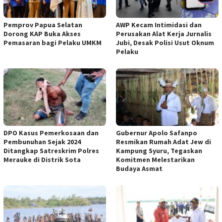
Pemprov Papua Selatan
AWP Kecam Intimidasi dan
Dorong KAP Buka Akses
Perusakan Alat Kerja Jurnalis
Pemasaran bagi Pelaku UMKM
Jubi, Desak Polisi Usut Oknum
Pelaku
DPO Kasus Pemerkosaan dan
Gubernur Apolo Safanpo
Pembunuhan Sejak 2024
Resmikan Rumah Adat Jew di
Ditangkap Satreskrim Polres
Kampung Syuru, Tegaskan
Merauke di Distrik Sota
Komitmen Melestarikan
Budaya Asmat