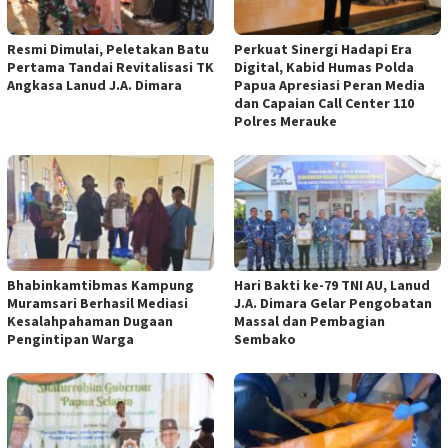
Resmi Dimulai, Peletakan Batu
Perkuat Sinergi Hadapi Era
Pertama Tandai Revitalisasi TK
Digital, Kabid Humas Polda
Angkasa Lanud J.A. Dimara
Papua Apresiasi Peran Media
dan Capaian Call Center 110
Polres Merauke
Bhabinkamtibmas Kampung
Hari Bakti ke-79 TNI AU, Lanud
Muramsari Berhasil Mediasi
J.A. Dimara Gelar Pengobatan
Kesalahpahaman Dugaan
Massal dan Pembagian
Pengintipan Warga
Sembako