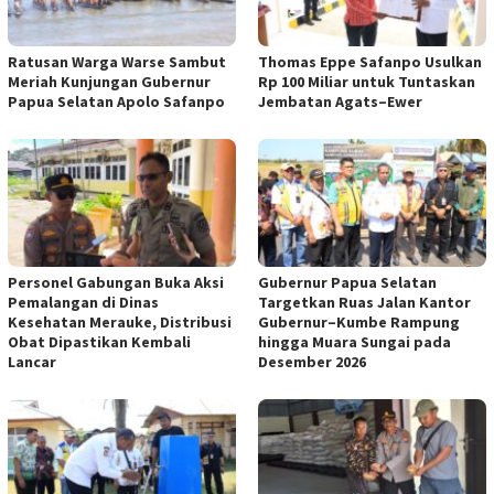
Ratusan Warga Warse Sambut
Thomas Eppe Safanpo Usulkan
Meriah Kunjungan Gubernur
Rp 100 Miliar untuk Tuntaskan
Papua Selatan Apolo Safanpo
Jembatan Agats–Ewer
Personel Gabungan Buka Aksi
Gubernur Papua Selatan
Pemalangan di Dinas
Targetkan Ruas Jalan Kantor
Kesehatan Merauke, Distribusi
Gubernur–Kumbe Rampung
Obat Dipastikan Kembali
hingga Muara Sungai pada
Lancar
Desember 2026