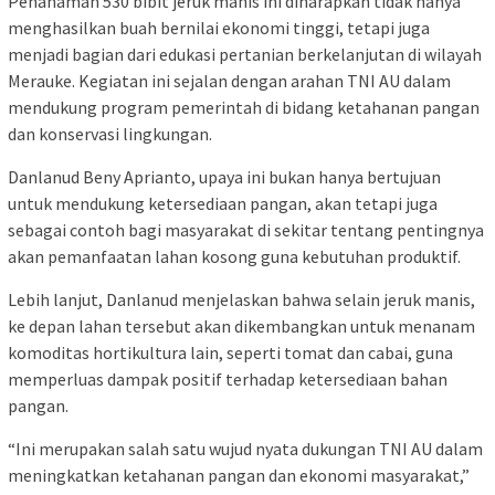
Penanaman 530 bibit jeruk manis ini diharapkan tidak hanya
menghasilkan buah bernilai ekonomi tinggi, tetapi juga
menjadi bagian dari edukasi pertanian berkelanjutan di wilayah
Merauke. Kegiatan ini sejalan dengan arahan TNI AU dalam
mendukung program pemerintah di bidang ketahanan pangan
dan konservasi lingkungan.
Danlanud Beny Aprianto, upaya ini bukan hanya bertujuan
untuk mendukung ketersediaan pangan, akan tetapi juga
sebagai contoh bagi masyarakat di sekitar tentang pentingnya
akan pemanfaatan lahan kosong guna kebutuhan produktif.
Lebih lanjut, Danlanud menjelaskan bahwa selain jeruk manis,
ke depan lahan tersebut akan dikembangkan untuk menanam
komoditas hortikultura lain, seperti tomat dan cabai, guna
memperluas dampak positif terhadap ketersediaan bahan
pangan.
“Ini merupakan salah satu wujud nyata dukungan TNI AU dalam
meningkatkan ketahanan pangan dan ekonomi masyarakat,”