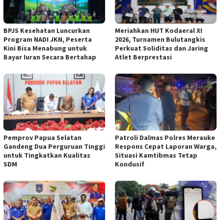
BPJS Kesehatan Luncurkan
Meriahkan HUT Kodaeral XI
Program NADI JKN, Peserta
2026, Turnamen Bulutangkis
Kini Bisa Menabung untuk
Perkuat Soliditas dan Jaring
Bayar Iuran Secara Bertahap
Atlet Berprestasi
Pemprov Papua Selatan
Patroli Dalmas Polres Merauke
Gandeng Dua Perguruan Tinggi
Respons Cepat Laporan Warga,
untuk Tingkatkan Kualitas
Situasi Kamtibmas Tetap
SDM
Kondusif