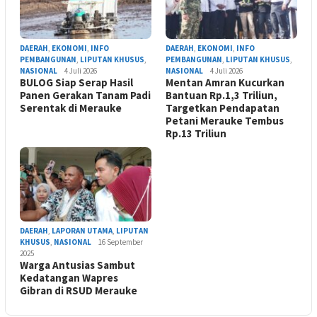
DAERAH
,
EKONOMI
,
INFO
DAERAH
,
EKONOMI
,
INFO
PEMBANGUNAN
,
LIPUTAN KHUSUS
,
PEMBANGUNAN
,
LIPUTAN KHUSUS
,
NASIONAL
4 Juli 2026
NASIONAL
4 Juli 2026
BULOG Siap Serap Hasil
Mentan Amran Kucurkan
Panen Gerakan Tanam Padi
Bantuan Rp.1,3 Triliun,
Serentak di Merauke
Targetkan Pendapatan
Petani Merauke Tembus
Rp.13 Triliun
DAERAH
,
LAPORAN UTAMA
,
LIPUTAN
KHUSUS
,
NASIONAL
16 September
2025
Warga Antusias Sambut
Kedatangan Wapres
Gibran di RSUD Merauke