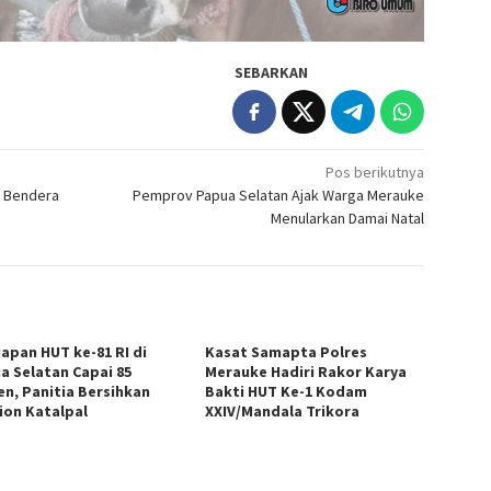
SEBARKAN
Pos berikutnya
a Bendera
Pemprov Papua Selatan Ajak Warga Merauke
Menularkan Damai Natal
iapan HUT ke-81 RI di
Kasat Samapta Polres
a Selatan Capai 85
Merauke Hadiri Rakor Karya
en, Panitia Bersihkan
Bakti HUT Ke-1 Kodam
ion Katalpal
XXIV/Mandala Trikora