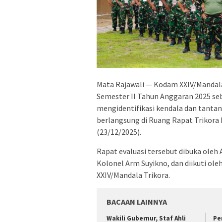
Mata Rajawali — Kodam XXIV/Mandala
Semester II Tahun Anggaran 2025 se
mengidentifikasi kendala dan tantan
berlangsung di Ruang Rapat Trikora
(23/12/2025).
Rapat evaluasi tersebut dibuka oleh 
Kolonel Arm Suyikno, dan diikuti oleh
XXIV/Mandala Trikora.
BACAAN LAINNYA
Wakili Gubernur, Staf Ahli
Pe