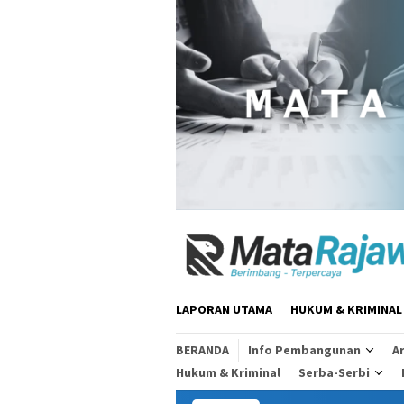
Loncat
ke
konten
LAPORAN UTAMA
HUKUM & KRIMINAL
BERANDA
Info Pembangunan
Ar
Hukum & Kriminal
Serba-Serbi