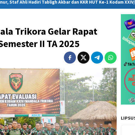
abligh Akbar dan KKR HUT Ke-1 Kodam XXIV/Mandala Trikora
la Trikora Gelar Rapat
 Semester II TA 2025
LIPSU