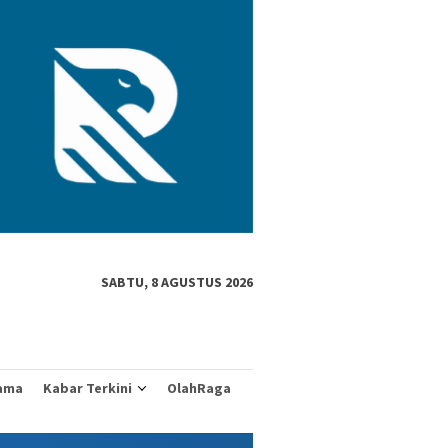
SABTU, 8 AGUSTUS 2026
ama
Kabar Terkini
OlahRaga