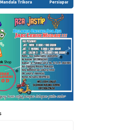
Persiapan HUT ke-81 RI di Papua Selatan Capai 85 Persen, Paniti
S