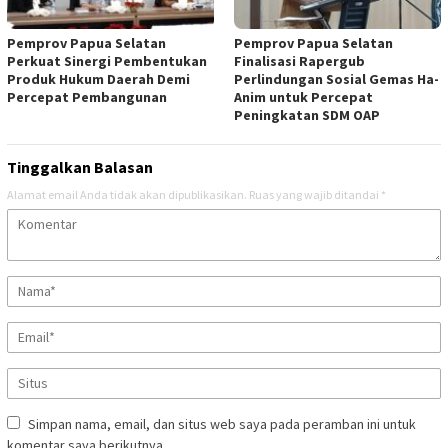
Pemprov Papua Selatan
Pemprov Papua Selatan
Perkuat Sinergi Pembentukan
Finalisasi Rapergub
Produk Hukum Daerah Demi
Perlindungan Sosial Gemas Ha-
Percepat Pembangunan
Anim untuk Percepat
Peningkatan SDM OAP
Tinggalkan Balasan
Alamat email Anda tidak akan dipublikasikan.
Ruas yang wajib ditandai
*
Simpan nama, email, dan situs web saya pada peramban ini untuk
komentar saya berikutnya.