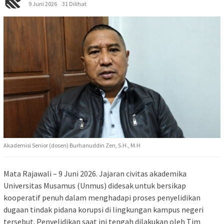
9 Juni 2026
31 Dilihat
Akademisi Senior (dosen) Burhanuddin Zen, S.H., M.H
Mata Rajawali – 9 Juni 2026. Jajaran civitas akademika
Universitas Musamus (Unmus) didesak untuk bersikap
kooperatif penuh dalam menghadapi proses penyelidikan
dugaan tindak pidana korupsi di lingkungan kampus negeri
tersebut. Penyelidikan saat ini tengah dilakukan oleh Tim