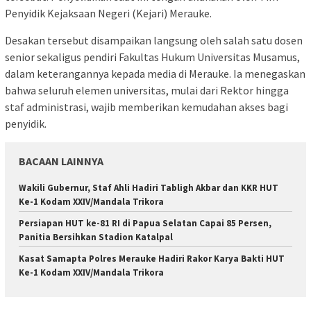
Penyidik Kejaksaan Negeri (Kejari) Merauke.
Desakan tersebut disampaikan langsung oleh salah satu dosen
senior sekaligus pendiri Fakultas Hukum Universitas Musamus,
dalam keterangannya kepada media di Merauke. Ia menegaskan
bahwa seluruh elemen universitas, mulai dari Rektor hingga
staf administrasi, wajib memberikan kemudahan akses bagi
penyidik.
BACAAN LAINNYA
Wakili Gubernur, Staf Ahli Hadiri Tabligh Akbar dan KKR HUT
Ke-1 Kodam XXIV/Mandala Trikora
Persiapan HUT ke-81 RI di Papua Selatan Capai 85 Persen,
Panitia Bersihkan Stadion Katalpal
Kasat Samapta Polres Merauke Hadiri Rakor Karya Bakti HUT
Ke-1 Kodam XXIV/Mandala Trikora