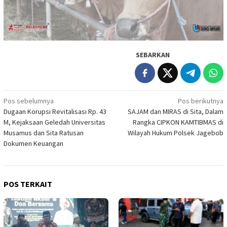
SEBARKAN
Navigasi
Pos sebelumnya
Pos berikutnya
Dugaan Korupsi Revitalisasi Rp. 43
SAJAM dan MIRAS di Sita, Dalam
pos
M, Kejaksaan Geledah Universitas
Rangka CIPKON KAMTIBMAS di
Musamus dan Sita Ratusan
Wilayah Hukum Polsek Jagebob
Dokumen Keuangan
POS TERKAIT