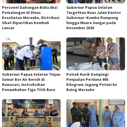
Personel Gabungan Buka Aksi
Gubernur Papua Selatan
Pemalangan di Dinas
Targetkan Ruas Jalan Kantor
Kesehatan Merauke, Distribusi
Gubernur–Kumbe Rampung
Obat Dipastikan Kembali
hingga Muara Sungai pada
Lancar
Desember 2026
Gubernur Papua Selatan Tinjau
Polsek Kurik Dampingi
Sumur Bor Air Bersih di
Penjualan Perdana 905
Rawasari, Instruksikan
Kilogram Jagung Petani ke
Penambahan Tiga Titik Baru
Bulog Merauke