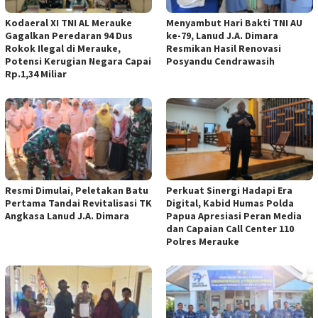
Kodaeral XI TNI AL Merauke
Menyambut Hari Bakti TNI AU
Gagalkan Peredaran 94 Dus
ke-79, Lanud J.A. Dimara
Rokok Ilegal di Merauke,
Resmikan Hasil Renovasi
Potensi Kerugian Negara Capai
Posyandu Cendrawasih
Rp.1,34 Miliar
Resmi Dimulai, Peletakan Batu
Perkuat Sinergi Hadapi Era
Pertama Tandai Revitalisasi TK
Digital, Kabid Humas Polda
Angkasa Lanud J.A. Dimara
Papua Apresiasi Peran Media
dan Capaian Call Center 110
Polres Merauke