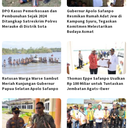
DPO Kasus Pemerkosaan dan
Gubernur Apolo Safanpo
Pembunuhan Sejak 2024
Resmikan Rumah Adat Jew di
Ditangkap Satreskrim Polres
Kampung Syuru, Tegaskan
Merauke di Distrik Sota
Komitmen Melestarikan
Budaya Asmat
Ratusan Warga Warse Sambut
Thomas Eppe Safanpo Usulkan
Meriah Kunjungan Gubernur
Rp 100 Miliar untuk Tuntaskan
Papua Selatan Apolo Safanpo
Jembatan Agats–Ewer