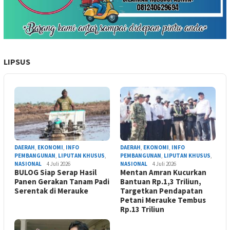
LIPSUS
DAERAH
,
EKONOMI
,
INFO
DAERAH
,
EKONOMI
,
INFO
PEMBANGUNAN
,
LIPUTAN KHUSUS
,
PEMBANGUNAN
,
LIPUTAN KHUSUS
,
NASIONAL
4 Juli 2026
NASIONAL
4 Juli 2026
BULOG Siap Serap Hasil
Mentan Amran Kucurkan
Panen Gerakan Tanam Padi
Bantuan Rp.1,3 Triliun,
Serentak di Merauke
Targetkan Pendapatan
Petani Merauke Tembus
Rp.13 Triliun