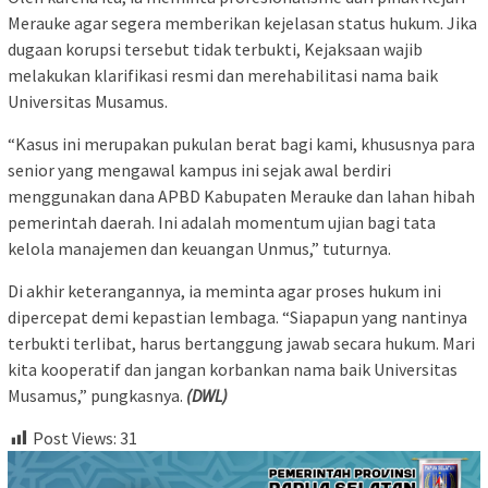
Merauke agar segera memberikan kejelasan status hukum. Jika
dugaan korupsi tersebut tidak terbukti, Kejaksaan wajib
melakukan klarifikasi resmi dan merehabilitasi nama baik
Universitas Musamus.
“Kasus ini merupakan pukulan berat bagi kami, khususnya para
senior yang mengawal kampus ini sejak awal berdiri
menggunakan dana APBD Kabupaten Merauke dan lahan hibah
pemerintah daerah. Ini adalah momentum ujian bagi tata
kelola manajemen dan keuangan Unmus,” tuturnya.
Di akhir keterangannya, ia meminta agar proses hukum ini
dipercepat demi kepastian lembaga. “Siapapun yang nantinya
terbukti terlibat, harus bertanggung jawab secara hukum. Mari
kita kooperatif dan jangan korbankan nama baik Universitas
Musamus,” pungkasnya.
(DWL)
Post Views:
31