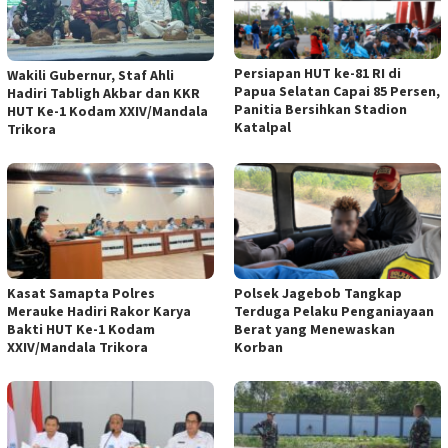
Persiapan HUT ke-81 RI di
Wakili Gubernur, Staf Ahli
Papua Selatan Capai 85 Persen,
Hadiri Tabligh Akbar dan KKR
Panitia Bersihkan Stadion
HUT Ke-1 Kodam XXIV/Mandala
Katalpal
Trikora
Kasat Samapta Polres
Polsek Jagebob Tangkap
Merauke Hadiri Rakor Karya
Terduga Pelaku Penganiayaan
Bakti HUT Ke-1 Kodam
Berat yang Menewaskan
XXIV/Mandala Trikora
Korban