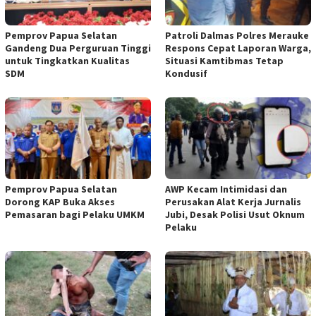
Pemprov Papua Selatan
Patroli Dalmas Polres Merauke
Gandeng Dua Perguruan Tinggi
Respons Cepat Laporan Warga,
untuk Tingkatkan Kualitas
Situasi Kamtibmas Tetap
SDM
Kondusif
Pemprov Papua Selatan
AWP Kecam Intimidasi dan
Dorong KAP Buka Akses
Perusakan Alat Kerja Jurnalis
Pemasaran bagi Pelaku UMKM
Jubi, Desak Polisi Usut Oknum
Pelaku