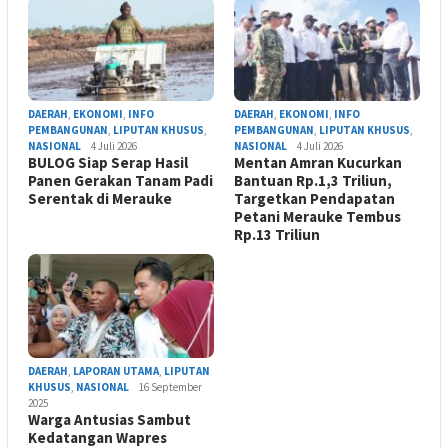
DAERAH
,
EKONOMI
,
INFO
DAERAH
,
EKONOMI
,
INFO
PEMBANGUNAN
,
LIPUTAN KHUSUS
,
PEMBANGUNAN
,
LIPUTAN KHUSUS
,
NASIONAL
4 Juli 2026
NASIONAL
4 Juli 2026
BULOG Siap Serap Hasil
Mentan Amran Kucurkan
Panen Gerakan Tanam Padi
Bantuan Rp.1,3 Triliun,
Serentak di Merauke
Targetkan Pendapatan
Petani Merauke Tembus
Rp.13 Triliun
DAERAH
,
LAPORAN UTAMA
,
LIPUTAN
KHUSUS
,
NASIONAL
16 September
2025
Warga Antusias Sambut
Kedatangan Wapres