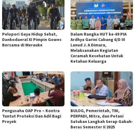
Pelopori Gaya Hidup Sehat,
Dalam Rangka HUT ke-69 PIA
Dankodaeral XI Pimpin Gowes
Ardhya Garini Cabang 6/D III
Bersama di Merauke
Lanud J. A Dimara,
Melaksanakan Kegiatan
Ceramah Kesehatan Untuk
Ketahan Keluarga
Pengusaha OAP Pro – Kontra
BULOG, Pemerintah, TNI,
Tuntut Proteksi Dan Adil Bagi
PERPADI, Mitra, dan Petani
Proyek
Satukan Langkah Serap Gabah-
Beras Semester II 2025