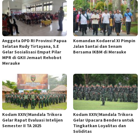
Anggota DPD RI Provinsi Papua
Komandan Kodaeral XI Pimpin
Selatan Rudy Tirtayana, S.E
Jalan Santai dan Senam
Gelar Sosialisasi Empat Pilar
Bersama IKBM di Merauke
MPR di GKII Jemaat Rehobot
Merauke
Kodam XXIV/Mandala Trikora
Kodam XXIV/Mandala Trikora
Gelar Rapat Evaluasi Intelijen
Gelar Upacara Bendera untuk
Semester II TA 2025
Tingkatkan Loyalitas dan
Soliditas