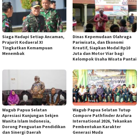
Siaga Hadapi Setiap Ancaman,
Dinas Kepemudaan Olahraga
Prajurit Kodaeral XI
Pariwisata, dan Ekonomi
Tingkatkan Kemampuan
Kreatif, Siapkan Modal Rp10
Menembak
Juta dan Motor Viar bagi
Kelompok Usaha Wisata Pantai
Wagub Papua Selatan
Wagub Papua Selatan Tutup
Apresiasi Kunjungan Sekjen
Compore Pathfinder Arafura
Wanita Islam Indonesia,
International 2026, Tekankan
Dorong Penguatan Pendidikan
Pembentukan Karakter
dan Sinergi Daerah
Generasi Muda