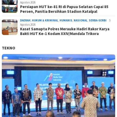
Agustus 2026
Persiapan HUT ke-81 RI di Papua Selatan Capai 85
Persen, Panitia Bersihkan Stadion Katalpal
DAERAH
,
HUKUM & KRIMINAL
,
HUMANIS
,
NASIONAL
,
SERBA-SERBI
5
Agustus 2026
Kasat Samapta Polres Merauke Hadiri Rakor Karya
Bakti HUT Ke-1 Kodam XXIV/Mandala Trikora
TEKNO