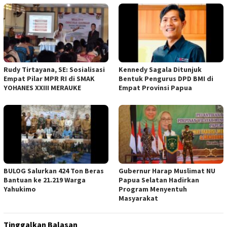
Rudy Tirtayana, SE: Sosialisasi
Kennedy Sagala Ditunjuk
Empat Pilar MPR RI di SMAK
Bentuk Pengurus DPD BMI di
YOHANES XXIII MERAUKE
Empat Provinsi Papua
BULOG Salurkan 424 Ton Beras
Gubernur Harap Muslimat NU
Bantuan ke 21.219 Warga
Papua Selatan Hadirkan
Yahukimo
Program Menyentuh
Masyarakat
Tinggalkan Balasan