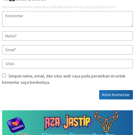
Alamat email Anda tidak akan dipublikasikan.
Ruas yang wajib ditandai
*
Simpan nama, email, dan situs web saya pada peramban ini untuk
komentar saya berikutnya.