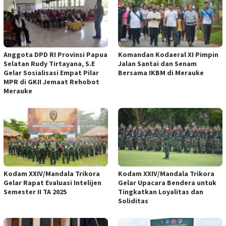
Anggota DPD RI Provinsi Papua
Komandan Kodaeral XI Pimpin
Selatan Rudy Tirtayana, S.E
Jalan Santai dan Senam
Gelar Sosialisasi Empat Pilar
Bersama IKBM di Merauke
MPR di GKII Jemaat Rehobot
Merauke
Kodam XXIV/Mandala Trikora
Kodam XXIV/Mandala Trikora
Gelar Rapat Evaluasi Intelijen
Gelar Upacara Bendera untuk
Semester II TA 2025
Tingkatkan Loyalitas dan
Soliditas