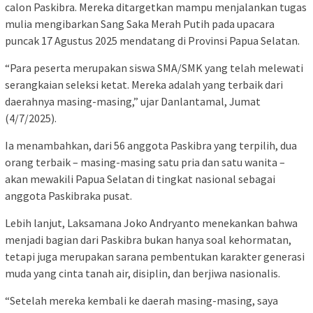
calon Paskibra. Mereka ditargetkan mampu menjalankan tugas
mulia mengibarkan Sang Saka Merah Putih pada upacara
puncak 17 Agustus 2025 mendatang di Provinsi Papua Selatan.
“Para peserta merupakan siswa SMA/SMK yang telah melewati
serangkaian seleksi ketat. Mereka adalah yang terbaik dari
daerahnya masing-masing,” ujar Danlantamal, Jumat
(4/7/2025).
Ia menambahkan, dari 56 anggota Paskibra yang terpilih, dua
orang terbaik – masing-masing satu pria dan satu wanita –
akan mewakili Papua Selatan di tingkat nasional sebagai
anggota Paskibraka pusat.
Lebih lanjut, Laksamana Joko Andryanto menekankan bahwa
menjadi bagian dari Paskibra bukan hanya soal kehormatan,
tetapi juga merupakan sarana pembentukan karakter generasi
muda yang cinta tanah air, disiplin, dan berjiwa nasionalis.
“Setelah mereka kembali ke daerah masing-masing, saya