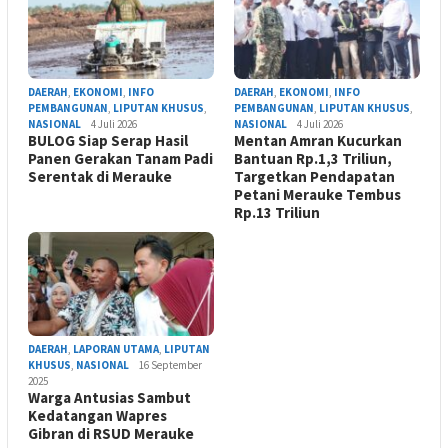
DAERAH
,
EKONOMI
,
INFO
DAERAH
,
EKONOMI
,
INFO
PEMBANGUNAN
,
LIPUTAN KHUSUS
,
PEMBANGUNAN
,
LIPUTAN KHUSUS
,
NASIONAL
4 Juli 2026
NASIONAL
4 Juli 2026
BULOG Siap Serap Hasil
Mentan Amran Kucurkan
Panen Gerakan Tanam Padi
Bantuan Rp.1,3 Triliun,
Serentak di Merauke
Targetkan Pendapatan
Petani Merauke Tembus
Rp.13 Triliun
DAERAH
,
LAPORAN UTAMA
,
LIPUTAN
KHUSUS
,
NASIONAL
16 September
2025
Warga Antusias Sambut
Kedatangan Wapres
Gibran di RSUD Merauke