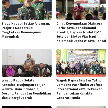
Siaga Hadapi Setiap Ancaman,
Dinas Kepemudaan Olahraga
Prajurit Kodaeral XI
Pariwisata, dan Ekonomi
Tingkatkan Kemampuan
Kreatif, Siapkan Modal Rp10
Menembak
Juta dan Motor Viar bagi
Kelompok Usaha Wisata Pantai
Wagub Papua Selatan
Wagub Papua Selatan Tutup
Apresiasi Kunjungan Sekjen
Compore Pathfinder Arafura
Wanita Islam Indonesia,
International 2026, Tekankan
Dorong Penguatan Pendidikan
Pembentukan Karakter
dan Sinergi Daerah
Generasi Muda