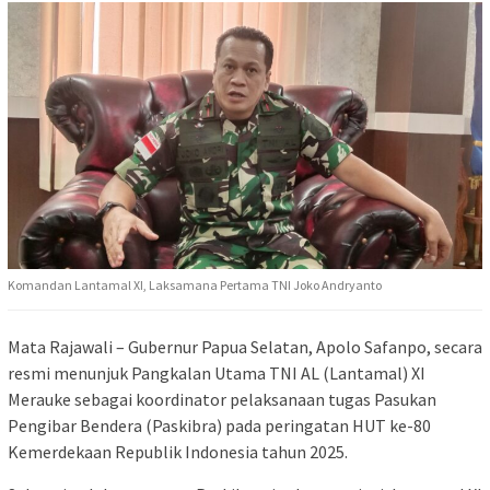
Komandan Lantamal XI, Laksamana Pertama TNI Joko Andryanto
Mata Rajawali – Gubernur Papua Selatan, Apolo Safanpo, secara
resmi menunjuk Pangkalan Utama TNI AL (Lantamal) XI
Merauke sebagai koordinator pelaksanaan tugas Pasukan
Pengibar Bendera (Paskibra) pada peringatan HUT ke-80
Kemerdekaan Republik Indonesia tahun 2025.