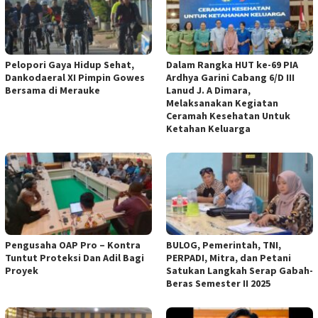
Pelopori Gaya Hidup Sehat,
Dalam Rangka HUT ke-69 PIA
Dankodaeral XI Pimpin Gowes
Ardhya Garini Cabang 6/D III
Bersama di Merauke
Lanud J. A Dimara,
Melaksanakan Kegiatan
Ceramah Kesehatan Untuk
Ketahan Keluarga
Pengusaha OAP Pro – Kontra
BULOG, Pemerintah, TNI,
Tuntut Proteksi Dan Adil Bagi
PERPADI, Mitra, dan Petani
Proyek
Satukan Langkah Serap Gabah-
Beras Semester II 2025