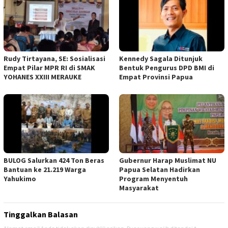
Rudy Tirtayana, SE: Sosialisasi
Kennedy Sagala Ditunjuk
Empat Pilar MPR RI di SMAK
Bentuk Pengurus DPD BMI di
YOHANES XXIII MERAUKE
Empat Provinsi Papua
BULOG Salurkan 424 Ton Beras
Gubernur Harap Muslimat NU
Bantuan ke 21.219 Warga
Papua Selatan Hadirkan
Yahukimo
Program Menyentuh
Masyarakat
Tinggalkan Balasan