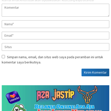
Alamat email Anda tidak akan dipublikasikan.
Ruas yang wajib ditandai
*
Simpan nama, email, dan situs web saya pada peramban ini untuk
komentar saya berikutnya.