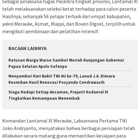
Sebagai pelaksana tugas Paskibra tingkat provinsi, Lantamal XI
telah melaksanakan seleksi ketat terhadap para calon peserta.
Hasilnya, sebanyak 56 pelajar terbaik dari empat kabupaten,
yakni Merauke, Asmat, Mappi, dan Boven Digoel, terpilih untuk
mengikuti pembinaan dan pelatihan intensif.
BACAAN LAINNYA
Ratusan Warga Warse Sambut Meriah Kunjungan Gubernur
Papua Selatan Apolo Safanpo
Menyambut Hari Bakti TNI AU ke-79, Lanud J.A. Dimara
Resmikan Hasil Renovasi Posyandu Cendrawasih
Siaga Hadapi Setiap Ancaman, Prajurit Kodaeral XI
Tingkatkan Kemampuan Menembak
Komandan Lantamal XI Merauke, Laksamana Pertama TNI
Joko Andryanto, menyatakan bahwa berbagai persiapan telah
dilakukan secara matang guna memastikan kesiapan para