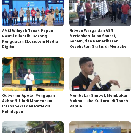
Ribuan Warga dan ASN
AMSI Wilayah Tanah Papua
Meriahkan Jalan Santai,
Resmi Dilantik, Dorong
Senam, dan Pemeriksaan
Penguatan Ekosistem Media
Kesehatan Gratis di Merauke
Digital
Gubernur Apolo: Pengajian
Membakar Simbol, Membakar
Akbar NU Jadi Momentum
Makna: Luka Kultural di Tanah
Introspeksi dan Refleksi
Papua
Kehidupan