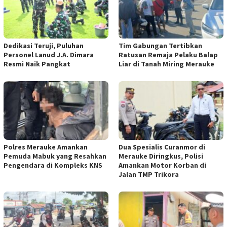
Dedikasi Teruji, Puluhan
Tim Gabungan Tertibkan
Personel Lanud J.A. Dimara
Ratusan Remaja Pelaku Balap
Resmi Naik Pangkat
Liar di Tanah Miring Merauke
Polres Merauke Amankan
Dua Spesialis Curanmor di
Pemuda Mabuk yang Resahkan
Merauke Diringkus, Polisi
Pengendara di Kompleks KNS
Amankan Motor Korban di
Jalan TMP Trikora