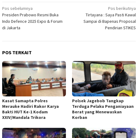
Navigasi
Pos sebelumnya
Pos berikutnya
Presiden Prabowo Resmi Buka
Tirtayana : Saya Pasti Kawal
pos
Indo Defence 2025 Expo & Forum
Sampai di Bapenas Proposal
di Jakarta
Pendirian STIKES
POS TERKAIT
Kasat Samapta Polres
Polsek Jagebob Tangkap
Merauke Hadiri Rakor Karya
Terduga Pelaku Penganiayaan
Bakti HUT Ke-1 Kodam
Berat yang Menewaskan
XXIV/Mandala Trikora
Korban