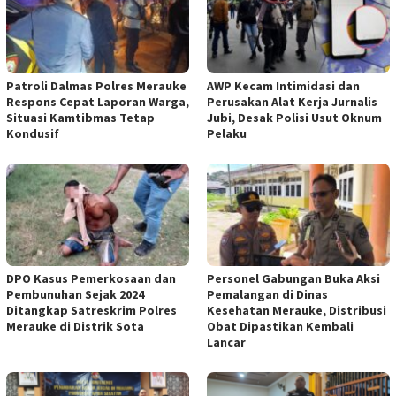
Patroli Dalmas Polres Merauke
AWP Kecam Intimidasi dan
Respons Cepat Laporan Warga,
Perusakan Alat Kerja Jurnalis
Situasi Kamtibmas Tetap
Jubi, Desak Polisi Usut Oknum
Kondusif
Pelaku
DPO Kasus Pemerkosaan dan
Personel Gabungan Buka Aksi
Pembunuhan Sejak 2024
Pemalangan di Dinas
Ditangkap Satreskrim Polres
Kesehatan Merauke, Distribusi
Merauke di Distrik Sota
Obat Dipastikan Kembali
Lancar