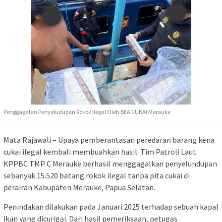
Penggagalan Penyeludupan Rokok Ilegal Oleh BEA CUKAI Merauke
Mata Rajawali – Upaya pemberantasan peredaran barang kena
cukai ilegal kembali membuahkan hasil. Tim Patroli Laut
KPPBC TMP C Merauke berhasil menggagalkan penyelundupan
sebanyak 15.520 batang rokok ilegal tanpa pita cukai di
perairan Kabupaten Merauke, Papua Selatan.
Penindakan dilakukan pada Januari 2025 terhadap sebuah kapal
ikan yang dicurigai. Dari hasil pemeriksaan, petugas