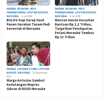
DAERAH
,
EKONOMI
,
INFO
DAERAH
,
EKONOMI
,
INFO
PEMBANGUNAN
,
LIPUTAN KHUSUS
,
PEMBANGUNAN
,
LIPUTAN KHUSUS
,
NASIONAL
4 Juli 2026
NASIONAL
4 Juli 2026
BULOG Siap Serap Hasil
Mentan Amran Kucurkan
Panen Gerakan Tanam Padi
Bantuan Rp.1,3 Triliun,
Serentak di Merauke
Targetkan Pendapatan
Petani Merauke Tembus
Rp.13 Triliun
DAERAH
,
LAPORAN UTAMA
,
LIPUTAN
KHUSUS
,
NASIONAL
16 September
2025
Warga Antusias Sambut
Kedatangan Wapres
Gibran di RSUD Merauke