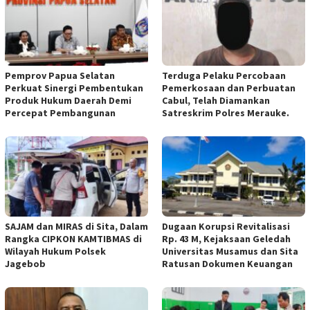
Pemprov Papua Selatan
Terduga Pelaku Percobaan
Perkuat Sinergi Pembentukan
Pemerkosaan dan Perbuatan
Produk Hukum Daerah Demi
Cabul, Telah Diamankan
Percepat Pembangunan
Satreskrim Polres Merauke.
SAJAM dan MIRAS di Sita, Dalam
Dugaan Korupsi Revitalisasi
Rangka CIPKON KAMTIBMAS di
Rp. 43 M, Kejaksaan Geledah
Wilayah Hukum Polsek
Universitas Musamus dan Sita
Jagebob
Ratusan Dokumen Keuangan