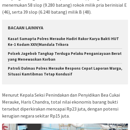
menemukan 58 slop (9.280 batang) rokok milik pria berinisial E
(46), serta 39 slop (6.240 batang) milik B (48).
BACAAN LAINNYA
Kasat Samapta Polres Merauke Hadiri Rakor Karya Bakti HUT
Ke-1 Kodam XXIV/Mandala Trikora
Polsek Jagebob Tangkap Terduga Pelaku Penganiayaan Berat
yang Menewaskan Korban
Patroli Dalmas Polres Merauke Respons Cepat Laporan Warga,
Situasi Kamtibmas Tetap Kondusif
Menurut Kepala Seksi Penindakan dan Penyidikan Bea Cukai
Merauke, Haris Chandra, total nilai ekonomis barang bukti
tersebut diperkirakan mencapai Rp23 juta, dengan potensi
kerugian negara sekitar Rp15 juta.