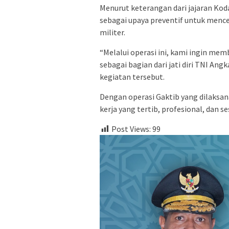
Menurut keterangan dari jajaran Koda
sebagai upaya preventif untuk menc
militer.
“Melalui operasi ini, kami ingin mem
sebagai bagian dari jati diri TNI Ang
kegiatan tersebut.
Dengan operasi Gaktib yang dilaksan
kerja yang tertib, profesional, dan se
Post Views:
99