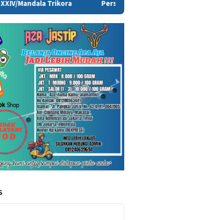
Persiapan HUT ke-81 RI di Papua Selatan Capai 85 Persen, Pa
S