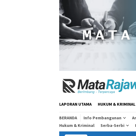
Loncat
ke
konten
LAPORAN UTAMA
HUKUM & KRIMINAL
BERANDA
Info Pembangunan
Ar
Hukum & Kriminal
Serba-Serbi