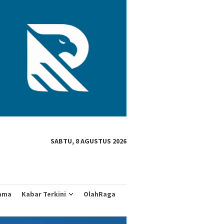
SABTU, 8 AGUSTUS 2026
ama
Kabar Terkini
OlahRaga