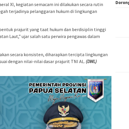
Dorong
eral XI, kegiatan semacam ini dilakukan secara rutin
egah terjadinya pelanggaran hukum di lingkungan
bentuk prajurit yang taat hukum dan berdisiplin tinggi
katan Laut,” ujar salah satu perwira pengawas dalam
akan secara konsisten, diharapkan tercipta lingkungan
suai dengan nilai-nilai dasar prajurit TNI AL.
(DWL)