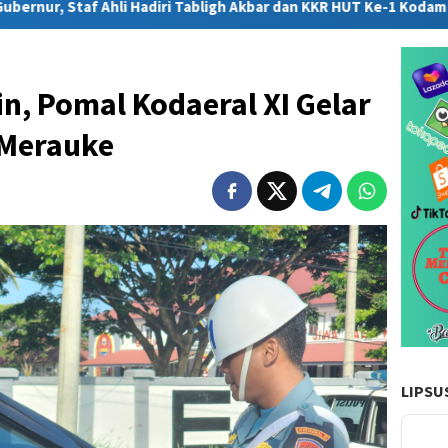
ri Tabligh Akbar dan KKR HUT Ke-1 Kodam XXIV/Mandala Trikora
in, Pomal Kodaeral XI Gelar
 Merauke
LIPSU