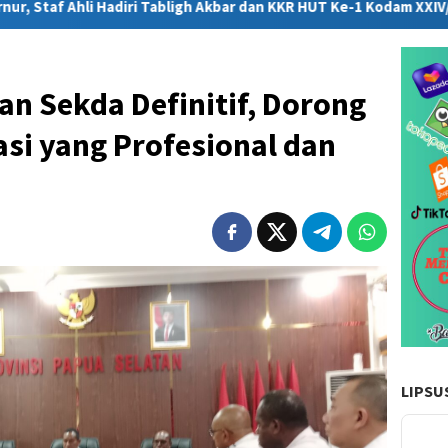
abligh Akbar dan KKR HUT Ke-1 Kodam XXIV/Mandala Trikora
 Sekda Definitif, Dorong
si yang Profesional dan
LIPSU