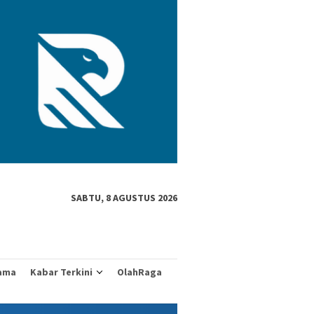
SABTU, 8 AGUSTUS 2026
ama
Kabar Terkini
OlahRaga