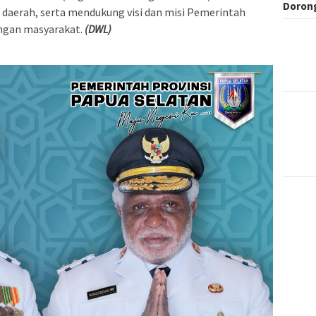
Dorong
erah, serta mendukung visi dan misi Pemerintah
ingan masyarakat.
(DWL)