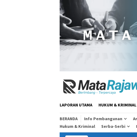
Loncat
ke
konten
LAPORAN UTAMA
HUKUM & KRIMINAL
BERANDA
Info Pembangunan
Ar
Hukum & Kriminal
Serba-Serbi