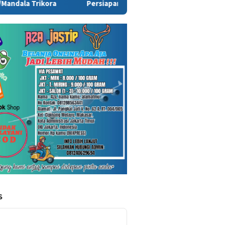
Persiapan HUT ke-81 RI di Papua Selatan Capai 85 Persen, Paniti
S