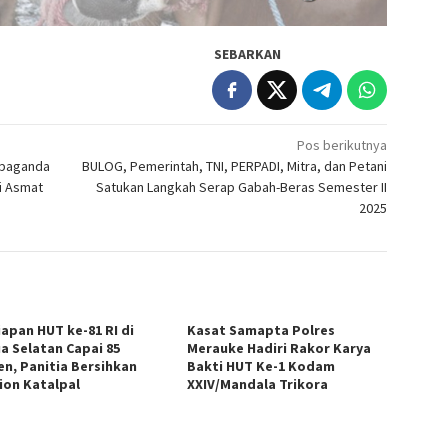
SEBARKAN
Pos berikutnya
ropaganda
BULOG, Pemerintah, TNI, PERPADI, Mitra, dan Petani
i Asmat
Satukan Langkah Serap Gabah-Beras Semester II
2025
iapan HUT ke-81 RI di
Kasat Samapta Polres
a Selatan Capai 85
Merauke Hadiri Rakor Karya
en, Panitia Bersihkan
Bakti HUT Ke-1 Kodam
ion Katalpal
XXIV/Mandala Trikora