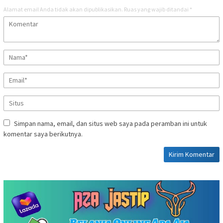
Alamat email Anda tidak akan dipublikasikan.
Ruas yang wajib ditandai
*
Simpan nama, email, dan situs web saya pada peramban ini untuk
komentar saya berikutnya.