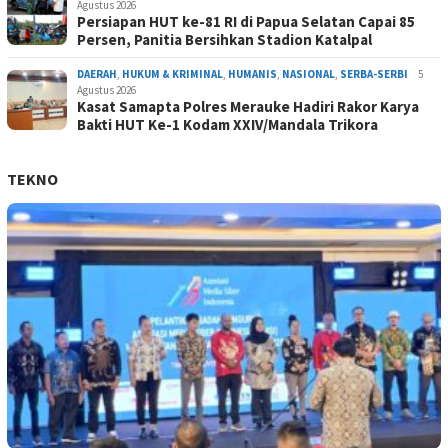
Agustus 2026
Persiapan HUT ke-81 RI di Papua Selatan Capai 85
Persen, Panitia Bersihkan Stadion Katalpal
DAERAH
,
HUKUM & KRIMINAL
,
HUMANIS
,
NASIONAL
,
SERBA-SERBI
5
Agustus 2026
Kasat Samapta Polres Merauke Hadiri Rakor Karya
Bakti HUT Ke-1 Kodam XXIV/Mandala Trikora
TEKNO