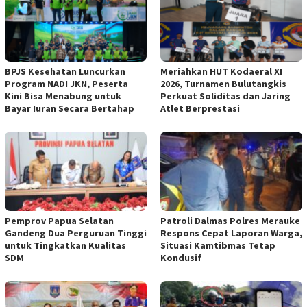
BPJS Kesehatan Luncurkan
Meriahkan HUT Kodaeral XI
Program NADI JKN, Peserta
2026, Turnamen Bulutangkis
Kini Bisa Menabung untuk
Perkuat Soliditas dan Jaring
Bayar Iuran Secara Bertahap
Atlet Berprestasi
Pemprov Papua Selatan
Patroli Dalmas Polres Merauke
Gandeng Dua Perguruan Tinggi
Respons Cepat Laporan Warga,
untuk Tingkatkan Kualitas
Situasi Kamtibmas Tetap
SDM
Kondusif