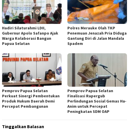
Hadiri Silaturahmi LDII,
Polres Merauke Olah TKP
Gubernur Apolo Safanpo Ajak
Penemuan Jenazah Pria Diduga
Warga Kolaborasi Bangun
Gantung Diri di Jalan Mandala
Papua Selatan
Spadem
Pemprov Papua Selatan
Pemprov Papua Selatan
Perkuat Sinergi Pembentukan
Finalisasi Rapergub
Produk Hukum Daerah Demi
Perlindungan Sosial Gemas Ha-
Percepat Pembangunan
Anim untuk Percepat
Peningkatan SDM OAP
Tinggalkan Balasan