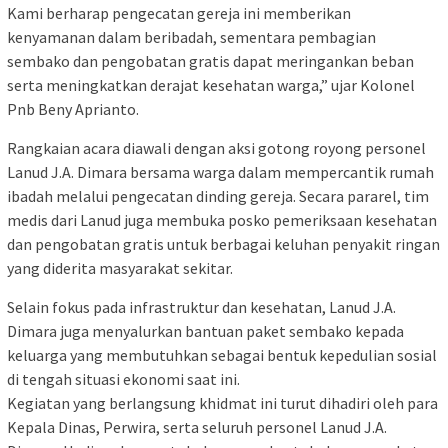
Kami berharap pengecatan gereja ini memberikan
kenyamanan dalam beribadah, sementara pembagian
sembako dan pengobatan gratis dapat meringankan beban
serta meningkatkan derajat kesehatan warga,” ujar Kolonel
Pnb Beny Aprianto.
Rangkaian acara diawali dengan aksi gotong royong personel
Lanud J.A. Dimara bersama warga dalam mempercantik rumah
ibadah melalui pengecatan dinding gereja. Secara pararel, tim
medis dari Lanud juga membuka posko pemeriksaan kesehatan
dan pengobatan gratis untuk berbagai keluhan penyakit ringan
yang diderita masyarakat sekitar.
Selain fokus pada infrastruktur dan kesehatan, Lanud J.A.
Dimara juga menyalurkan bantuan paket sembako kepada
keluarga yang membutuhkan sebagai bentuk kepedulian sosial
di tengah situasi ekonomi saat ini.
Kegiatan yang berlangsung khidmat ini turut dihadiri oleh para
Kepala Dinas, Perwira, serta seluruh personel Lanud J.A.