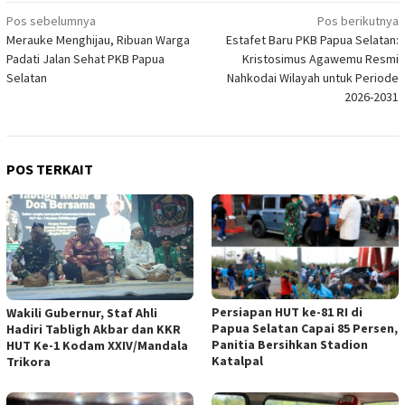
Navigasi
Pos sebelumnya
Pos berikutnya
Merauke Menghijau, Ribuan Warga
Estafet Baru PKB Papua Selatan:
pos
Padati Jalan Sehat PKB Papua
Kristosimus Agawemu Resmi
Selatan
Nahkodai Wilayah untuk Periode
2026-2031
POS TERKAIT
Persiapan HUT ke-81 RI di
Wakili Gubernur, Staf Ahli
Papua Selatan Capai 85 Persen,
Hadiri Tabligh Akbar dan KKR
Panitia Bersihkan Stadion
HUT Ke-1 Kodam XXIV/Mandala
Katalpal
Trikora