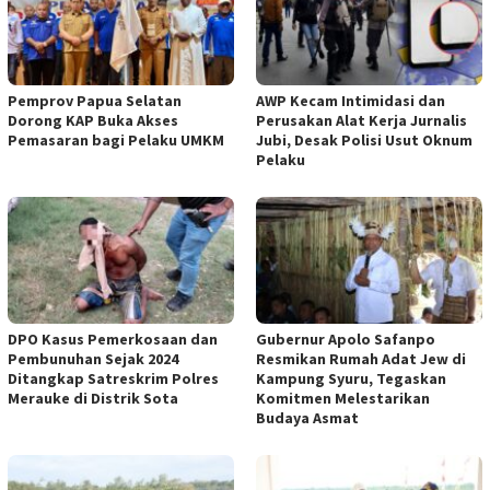
Pemprov Papua Selatan
AWP Kecam Intimidasi dan
Dorong KAP Buka Akses
Perusakan Alat Kerja Jurnalis
Pemasaran bagi Pelaku UMKM
Jubi, Desak Polisi Usut Oknum
Pelaku
DPO Kasus Pemerkosaan dan
Gubernur Apolo Safanpo
Pembunuhan Sejak 2024
Resmikan Rumah Adat Jew di
Ditangkap Satreskrim Polres
Kampung Syuru, Tegaskan
Merauke di Distrik Sota
Komitmen Melestarikan
Budaya Asmat