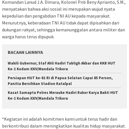
Komandan Lanud J.A. Dimara, Kolonel Pnb Beny Aprianto, S.M.,
menyatakan bahwa aksi sosial ini merupakan wujud nyata
kepedulian dan pengabdian TNI AU kepada masyarakat.
Menurutnya, keberadaan TNI AU tidak dapat dipisahkan dari
dukungan rakyat, sehingga kemanunggalan antara militer dan
warga harus terus dipupuk.
BACAAN LAINNYA
Wakili Gubernur, Staf Ahli Hadiri Tabligh Akbar dan KKR HUT
Ke-1 Kodam XXIV/Mandala Trikora
Persiapan HUT ke-81 RI di Papua Selatan Capai 85 Persen,
Panitia Bersihkan Stadion Katalpal
Kasat Samapta Polres Merauke Hadiri Rakor Karya Bakti HUT
Ke-1 Kodam XXIV/Mandala Trikora
“Kegiatan ini adalah komitmen kami untuk terus hadir dan
berkontribusi dalam meningkatkan kualitas hidup masyarakat.