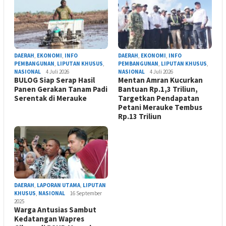
DAERAH
,
EKONOMI
,
INFO
DAERAH
,
EKONOMI
,
INFO
PEMBANGUNAN
,
LIPUTAN KHUSUS
,
PEMBANGUNAN
,
LIPUTAN KHUSUS
,
NASIONAL
4 Juli 2026
NASIONAL
4 Juli 2026
BULOG Siap Serap Hasil
Mentan Amran Kucurkan
Panen Gerakan Tanam Padi
Bantuan Rp.1,3 Triliun,
Serentak di Merauke
Targetkan Pendapatan
Petani Merauke Tembus
Rp.13 Triliun
DAERAH
,
LAPORAN UTAMA
,
LIPUTAN
KHUSUS
,
NASIONAL
16 September
2025
Warga Antusias Sambut
Kedatangan Wapres