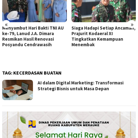
«
»
Menyambut Hari Bakti TNI AU
Siaga Hadapi Setiap Ancaman,
ke-79, Lanud J.A. Dimara
Prajurit Kodaeral XI
Resmikan Hasil Renovasi
Tingkatkan Kemampuan
Posyandu Cendrawasih
Menembak
TAG:
KECERDASAN BUATAN
AI dalam Digital Marketing: Transformasi
Strategi Bisnis untuk Masa Depan