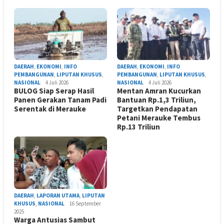
DAERAH
,
EKONOMI
,
INFO
DAERAH
,
EKONOMI
,
INFO
PEMBANGUNAN
,
LIPUTAN KHUSUS
,
PEMBANGUNAN
,
LIPUTAN KHUSUS
,
NASIONAL
4 Juli 2026
NASIONAL
4 Juli 2026
BULOG Siap Serap Hasil
Mentan Amran Kucurkan
Panen Gerakan Tanam Padi
Bantuan Rp.1,3 Triliun,
Serentak di Merauke
Targetkan Pendapatan
Petani Merauke Tembus
Rp.13 Triliun
DAERAH
,
LAPORAN UTAMA
,
LIPUTAN
KHUSUS
,
NASIONAL
16 September
2025
Warga Antusias Sambut