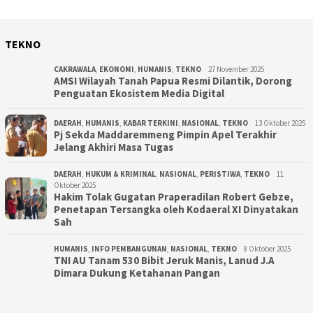
TEKNO
CAKRAWALA
,
EKONOMI
,
HUMANIS
,
TEKNO
27 November 2025
AMSI Wilayah Tanah Papua Resmi Dilantik, Dorong
Penguatan Ekosistem Media Digital
DAERAH
,
HUMANIS
,
KABAR TERKINI
,
NASIONAL
,
TEKNO
13 Oktober 2025
Pj Sekda Maddaremmeng Pimpin Apel Terakhir
Jelang Akhiri Masa Tugas
DAERAH
,
HUKUM & KRIMINAL
,
NASIONAL
,
PERISTIWA
,
TEKNO
11
Oktober 2025
Hakim Tolak Gugatan Praperadilan Robert Gebze,
Penetapan Tersangka oleh Kodaeral XI Dinyatakan
Sah
HUMANIS
,
INFO PEMBANGUNAN
,
NASIONAL
,
TEKNO
8 Oktober 2025
TNI AU Tanam 530 Bibit Jeruk Manis, Lanud J.A
Dimara Dukung Ketahanan Pangan