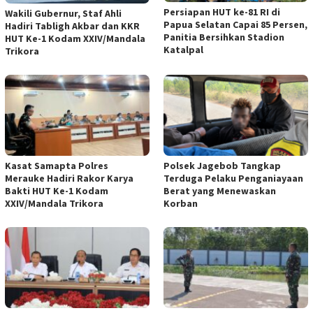
Persiapan HUT ke-81 RI di
Wakili Gubernur, Staf Ahli
Papua Selatan Capai 85 Persen,
Hadiri Tabligh Akbar dan KKR
Panitia Bersihkan Stadion
HUT Ke-1 Kodam XXIV/Mandala
Katalpal
Trikora
Kasat Samapta Polres
Polsek Jagebob Tangkap
Merauke Hadiri Rakor Karya
Terduga Pelaku Penganiayaan
Bakti HUT Ke-1 Kodam
Berat yang Menewaskan
XXIV/Mandala Trikora
Korban