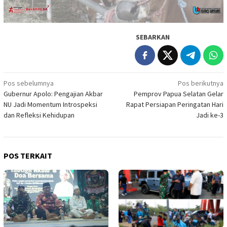
SEBARKAN
Navigasi
Pos sebelumnya
Pos berikutnya
Gubernur Apolo: Pengajian Akbar
Pemprov Papua Selatan Gelar
pos
NU Jadi Momentum Introspeksi
Rapat Persiapan Peringatan Hari
dan Refleksi Kehidupan
Jadi ke-3
POS TERKAIT