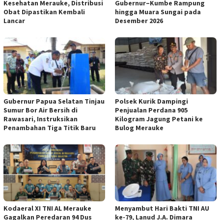
Kesehatan Merauke, Distribusi
Gubernur–Kumbe Rampung
Obat Dipastikan Kembali
hingga Muara Sungai pada
Lancar
Desember 2026
Gubernur Papua Selatan Tinjau
Polsek Kurik Dampingi
Sumur Bor Air Bersih di
Penjualan Perdana 905
Rawasari, Instruksikan
Kilogram Jagung Petani ke
Penambahan Tiga Titik Baru
Bulog Merauke
Kodaeral XI TNI AL Merauke
Menyambut Hari Bakti TNI AU
Gagalkan Peredaran 94 Dus
ke-79, Lanud J.A. Dimara