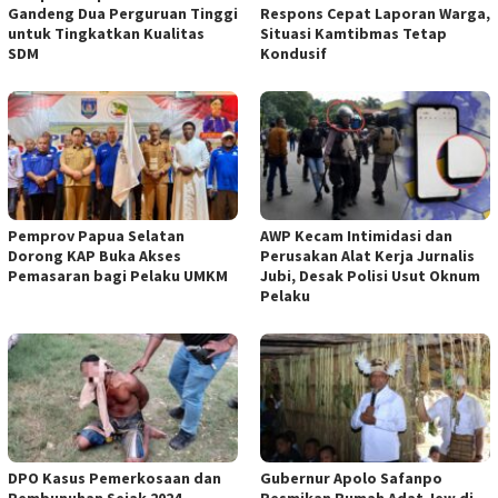
Gandeng Dua Perguruan Tinggi
Respons Cepat Laporan Warga,
untuk Tingkatkan Kualitas
Situasi Kamtibmas Tetap
SDM
Kondusif
Pemprov Papua Selatan
AWP Kecam Intimidasi dan
Dorong KAP Buka Akses
Perusakan Alat Kerja Jurnalis
Pemasaran bagi Pelaku UMKM
Jubi, Desak Polisi Usut Oknum
Pelaku
DPO Kasus Pemerkosaan dan
Gubernur Apolo Safanpo