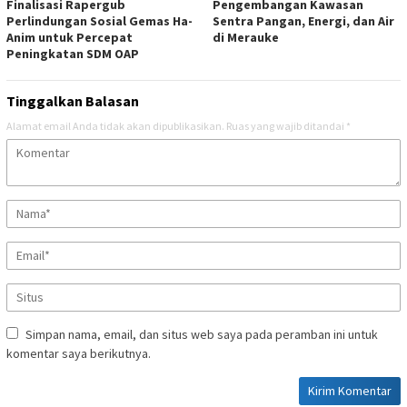
Finalisasi Rapergub
Pengembangan Kawasan
Perlindungan Sosial Gemas Ha-
Sentra Pangan, Energi, dan Air
Anim untuk Percepat
di Merauke
Peningkatan SDM OAP
Tinggalkan Balasan
Alamat email Anda tidak akan dipublikasikan.
Ruas yang wajib ditandai
*
Simpan nama, email, dan situs web saya pada peramban ini untuk
komentar saya berikutnya.