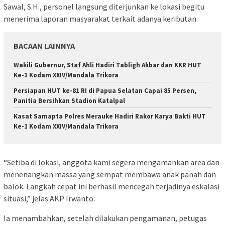
Sawal, S.H., personel langsung diterjunkan ke lokasi begitu
menerima laporan masyarakat terkait adanya keributan.
BACAAN LAINNYA
Wakili Gubernur, Staf Ahli Hadiri Tabligh Akbar dan KKR HUT
Ke-1 Kodam XXIV/Mandala Trikora
Persiapan HUT ke-81 RI di Papua Selatan Capai 85 Persen,
Panitia Bersihkan Stadion Katalpal
Kasat Samapta Polres Merauke Hadiri Rakor Karya Bakti HUT
Ke-1 Kodam XXIV/Mandala Trikora
“Setiba di lokasi, anggota kami segera mengamankan area dan
menenangkan massa yang sempat membawa anak panah dan
balok. Langkah cepat ini berhasil mencegah terjadinya eskalasi
situasi,” jelas AKP Irwanto.
Ia menambahkan, setelah dilakukan pengamanan, petugas