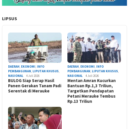
LIPSUS
DAERAH
,
EKONOMI
,
INFO
DAERAH
,
EKONOMI
,
INFO
PEMBANGUNAN
,
LIPUTAN KHUSUS
,
PEMBANGUNAN
,
LIPUTAN KHUSUS
,
NASIONAL
4 Juli 2026
NASIONAL
4 Juli 2026
BULOG Siap Serap Hasil
Mentan Amran Kucurkan
Panen Gerakan Tanam Padi
Bantuan Rp.1,3 Triliun,
Serentak di Merauke
Targetkan Pendapatan
Petani Merauke Tembus
Rp.13 Triliun