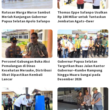
Ratusan Warga Warse Sambut
Thomas Eppe Safanpo Usulkan
Meriah Kunjungan Gubernur
Rp 100 Miliar untuk Tuntaskan
Papua Selatan Apolo Safanpo
Jembatan Agats–Ewer
Personel Gabungan Buka Aksi
Gubernur Papua Selatan
Pemalangan di Dinas
Targetkan Ruas Jalan Kantor
Kesehatan Merauke, Distribusi
Gubernur–Kumbe Rampung
Obat Dipastikan Kembali
hingga Muara Sungai pada
Lancar
Desember 2026