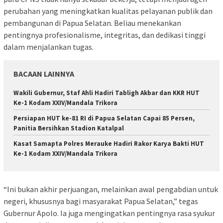
perubahan yang meningkatkan kualitas pelayanan publik dan
pembangunan di Papua Selatan. Beliau menekankan
pentingnya profesionalisme, integritas, dan dedikasi tinggi
dalam menjalankan tugas.
BACAAN LAINNYA
Wakili Gubernur, Staf Ahli Hadiri Tabligh Akbar dan KKR HUT
Ke-1 Kodam XXIV/Mandala Trikora
Persiapan HUT ke-81 RI di Papua Selatan Capai 85 Persen,
Panitia Bersihkan Stadion Katalpal
Kasat Samapta Polres Merauke Hadiri Rakor Karya Bakti HUT
Ke-1 Kodam XXIV/Mandala Trikora
“Ini bukan akhir perjuangan, melainkan awal pengabdian untuk
negeri, khususnya bagi masyarakat Papua Selatan,” tegas
Gubernur Apolo. Ia juga mengingatkan pentingnya rasa syukur