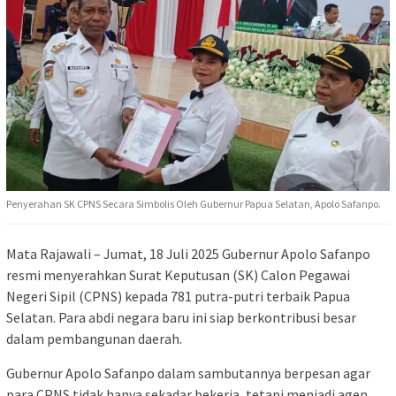
Penyerahan SK CPNS Secara Simbolis Oleh Gubernur Papua Selatan, Apolo Safanpo.
Mata Rajawali – Jumat, 18 Juli 2025 Gubernur Apolo Safanpo
resmi menyerahkan Surat Keputusan (SK) Calon Pegawai
Negeri Sipil (CPNS) kepada 781 putra-putri terbaik Papua
Selatan. Para abdi negara baru ini siap berkontribusi besar
dalam pembangunan daerah.
Gubernur Apolo Safanpo dalam sambutannya berpesan agar
para CPNS tidak hanya sekadar bekerja, tetapi menjadi agen