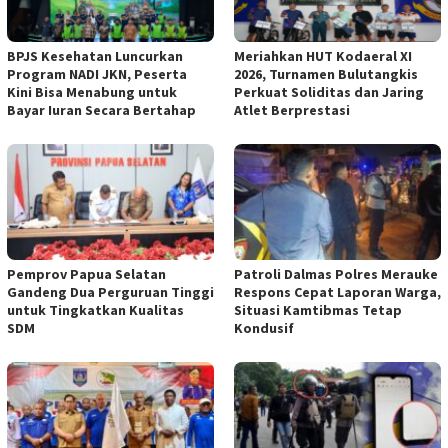
BPJS Kesehatan Luncurkan
Meriahkan HUT Kodaeral XI
Program NADI JKN, Peserta
2026, Turnamen Bulutangkis
Kini Bisa Menabung untuk
Perkuat Soliditas dan Jaring
Bayar Iuran Secara Bertahap
Atlet Berprestasi
Pemprov Papua Selatan
Patroli Dalmas Polres Merauke
Gandeng Dua Perguruan Tinggi
Respons Cepat Laporan Warga,
untuk Tingkatkan Kualitas
Situasi Kamtibmas Tetap
SDM
Kondusif