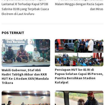
pos
Lantamal XI Terhadap Kapal SPOB
Malam Minggu dengan Razia Sajam
Sabrina 0106 yang Terjebak Cuaca
dan Miras
Ekstrem di Laut Arafuru
POS TERKAIT
Persiapan HUT ke-81 RI di
Wakili Gubernur, Staf Ahli
Papua Selatan Capai 85 Persen,
Hadiri Tabligh Akbar dan KKR
Panitia Bersihkan Stadion
HUT Ke-1 Kodam XXIV/Mandala
Katalpal
Trikora