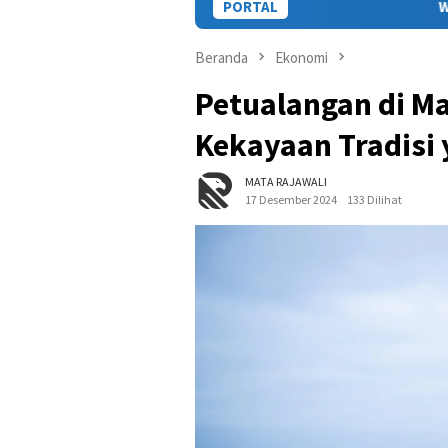
PORTAL
Wakili Gubernur, Staf Ah
Beranda
Ekonomi
Petualangan di M
Kekayaan Tradis
MATA RAJAWALI
17 Desember 2024
133 Dilihat