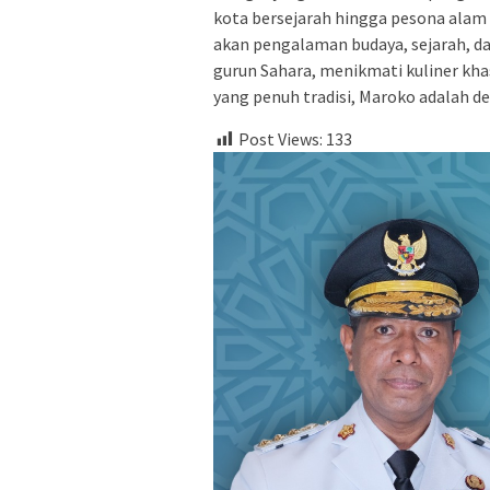
kota bersejarah hingga pesona alam 
akan pengalaman budaya, sejarah, d
gurun Sahara, menikmati kuliner kh
yang penuh tradisi, Maroko adalah d
Post Views:
133