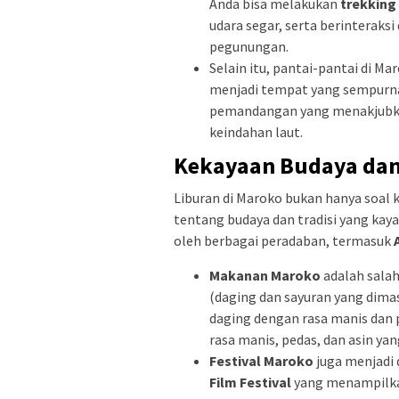
Anda bisa melakukan
trekking
udara segar, serta berinteraks
pegunungan.
Selain itu, pantai-pantai di Ma
menjadi tempat yang sempurna
pemandangan yang menakjubkan
keindahan laut.
Kekayaan Budaya dan
Liburan di Maroko bukan hanya soal
tentang budaya dan tradisi yang kay
oleh berbagai peradaban, termasuk
Makanan Maroko
adalah salah
(daging dan sayuran yang dimas
daging dengan rasa manis dan 
rasa manis, pedas, dan asin yan
Festival Maroko
juga menjadi d
Film Festival
yang menampilkan 