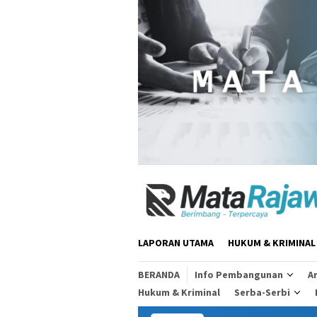
Loncat
ke
konten
LAPORAN UTAMA
HUKUM & KRIMINAL
BERANDA
Info Pembangunan
Ar
Hukum & Kriminal
Serba-Serbi