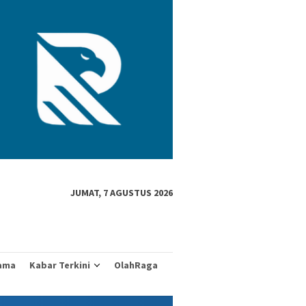
JUMAT, 7 AGUSTUS 2026
ama
Kabar Terkini
OlahRaga