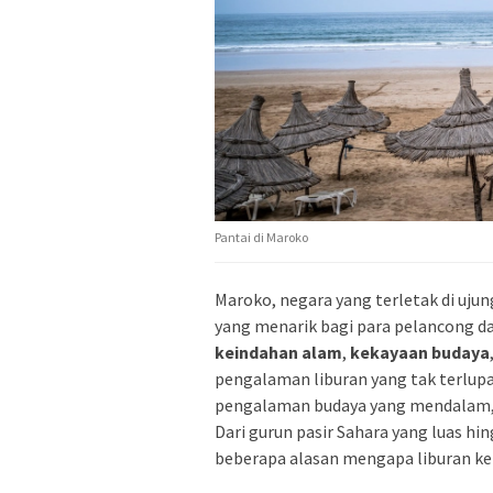
Pantai di Maroko
Maroko, negara yang terletak di ujun
yang menarik bagi para pelancong da
keindahan alam
,
kekayaan budaya
pengalaman liburan yang tak terlupa
pengalaman budaya yang mendalam, M
Dari gurun pasir Sahara yang luas h
beberapa alasan mengapa liburan ke