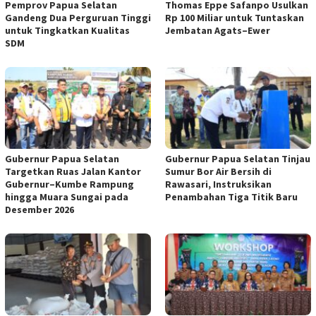
Pemprov Papua Selatan
Thomas Eppe Safanpo Usulkan
Gandeng Dua Perguruan Tinggi
Rp 100 Miliar untuk Tuntaskan
untuk Tingkatkan Kualitas
Jembatan Agats–Ewer
SDM
Gubernur Papua Selatan
Gubernur Papua Selatan Tinjau
Targetkan Ruas Jalan Kantor
Sumur Bor Air Bersih di
Gubernur–Kumbe Rampung
Rawasari, Instruksikan
hingga Muara Sungai pada
Penambahan Tiga Titik Baru
Desember 2026