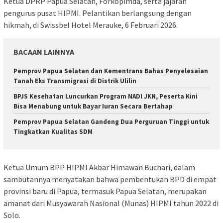
Ketua DPRP Papua Selatan, Forkopimda, serta jajaran
pengurus pusat HIPMI. Pelantikan berlangsung dengan
hikmah, di Swissbel Hotel Merauke, 6 Februari 2026.
BACAAN LAINNYA
Pemprov Papua Selatan dan Kementrans Bahas Penyelesaian
Tanah Eks Transmigrasi di Distrik Ulilin
BPJS Kesehatan Luncurkan Program NADI JKN, Peserta Kini
Bisa Menabung untuk Bayar Iuran Secara Bertahap
Pemprov Papua Selatan Gandeng Dua Perguruan Tinggi untuk
Tingkatkan Kualitas SDM
Ketua Umum BPP HIPMI Akbar Himawan Buchari, dalam
sambutannya menyatakan bahwa pembentukan BPD di empat
provinsi baru di Papua, termasuk Papua Selatan, merupakan
amanat dari Musyawarah Nasional (Munas) HIPMI tahun 2022 di
Solo.