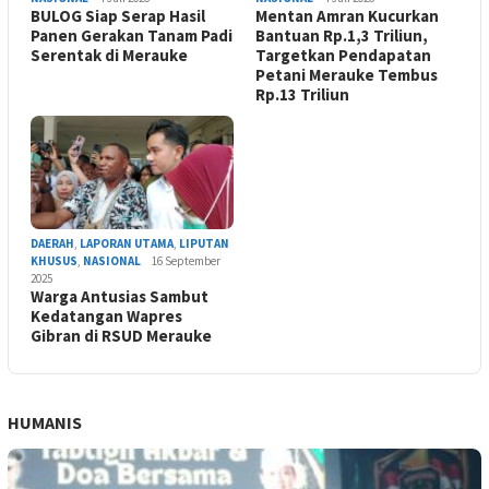
BULOG Siap Serap Hasil
Mentan Amran Kucurkan
Panen Gerakan Tanam Padi
Bantuan Rp.1,3 Triliun,
Serentak di Merauke
Targetkan Pendapatan
Petani Merauke Tembus
Rp.13 Triliun
DAERAH
,
LAPORAN UTAMA
,
LIPUTAN
KHUSUS
,
NASIONAL
16 September
2025
Warga Antusias Sambut
Kedatangan Wapres
Gibran di RSUD Merauke
HUMANIS