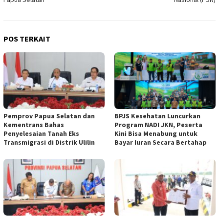
POS TERKAIT
Pemprov Papua Selatan dan
BPJS Kesehatan Luncurkan
Kementrans Bahas
Program NADI JKN, Peserta
Penyelesaian Tanah Eks
Kini Bisa Menabung untuk
Transmigrasi di Distrik Ulilin
Bayar Iuran Secara Bertahap