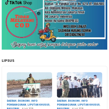
LIPSUS
DAERAH
,
EKONOMI
,
INFO
DAERAH
,
EKONOMI
,
INFO
PEMBANGUNAN
,
LIPUTAN KHUSUS
,
PEMBANGUNAN
,
LIPUTAN KHUSUS
,
NASIONAL
4 Juli 2026
NASIONAL
4 Juli 2026