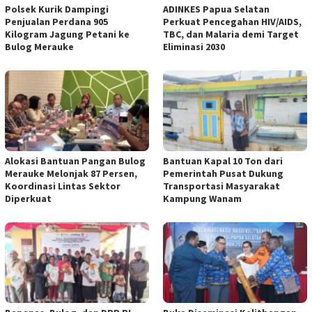
Polsek Kurik Dampingi
ADINKES Papua Selatan
Penjualan Perdana 905
Perkuat Pencegahan HIV/AIDS,
Kilogram Jagung Petani ke
TBC, dan Malaria demi Target
Bulog Merauke
Eliminasi 2030
Alokasi Bantuan Pangan Bulog
Bantuan Kapal 10 Ton dari
Merauke Melonjak 87 Persen,
Pemerintah Pusat Dukung
Koordinasi Lintas Sektor
Transportasi Masyarakat
Diperkuat
Kampung Wanam