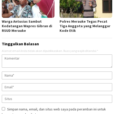
Warga Antusias Sambut
Polres Merauke Tegas Pecat
Kedatangan Wapres Gibran di
Tiga Anggota yang Melanggar
RSUD Merauke
Kode Etik
Tinggalkan Balasan
Alamat email Anda tidak akan dipublikasikan.
Ruas yang wajib ditandai
*
Simpan nama, email, dan situs web saya pada peramban ini untuk