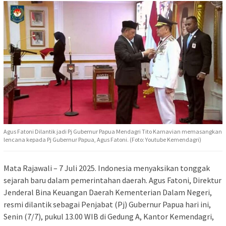
Agus Fatoni Dilantik jadi Pj Gubernur Papua Mendagri Tito Karnavian memasangkan
lencana kepada Pj Gubernur Papua, Agus Fatoni. (Foto: Youtube Kemendagri)
Mata Rajawali – 7 Juli 2025. Indonesia menyaksikan tonggak
sejarah baru dalam pemerintahan daerah. Agus Fatoni, Direktur
Jenderal Bina Keuangan Daerah Kementerian Dalam Negeri,
resmi dilantik sebagai Penjabat (Pj) Gubernur Papua hari ini,
Senin (7/7), pukul 13.00 WIB di Gedung A, Kantor Kemendagri,