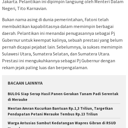
Jakarta. Pelantikan ini dipimpin langsung oleh Menteri Dalam
Negeri, Tito Karnavian.
Bukan nama asing di dunia pemerintahan, Fatoni telah
membuktikan kapabilitasnya dalam memimpin berbagai
daerah. Pelantikan ini menandai penugasannya sebagai Pj
Gubernur untuk keempat kalinya, sebuah prestasi yang belum
pernah dicapai pejabat lain. Sebelumnya, ia sukses memimpin
Sulawesi Utara, Sumatera Selatan, dan Sumatera Utara.
Prestasi ini mengukuhkannya sebagai Pj Gubernur dengan
rekam jejak paling luas dan berpengalaman.
BACAAN LAINNYA
BULOG Siap Serap Hasil Panen Gerakan Tanam Padi Serentak
di Merauke
Mentan Amran Kucurkan Bantuan Rp.1,3 Triliun, Targetkan
Pendapatan Petani Merauke Tembus Rp.13 Triliun
Warga Antusias Sambut Kedatangan Wapres Gibran di RSUD