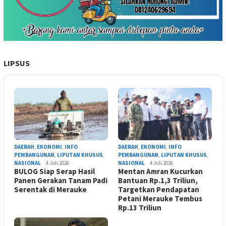
LIPSUS
DAERAH
,
EKONOMI
,
INFO
DAERAH
,
EKONOMI
,
INFO
PEMBANGUNAN
,
LIPUTAN KHUSUS
,
PEMBANGUNAN
,
LIPUTAN KHUSUS
,
NASIONAL
4 Juli 2026
NASIONAL
4 Juli 2026
BULOG Siap Serap Hasil
Mentan Amran Kucurkan
Panen Gerakan Tanam Padi
Bantuan Rp.1,3 Triliun,
Serentak di Merauke
Targetkan Pendapatan
Petani Merauke Tembus
Rp.13 Triliun