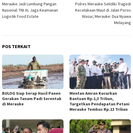
Merauke Jadi Lumbung Pangan
Polres Merauke Selidiki Tragedi
pos
Nasional: TNI AL Jaga Keamanan
Kecelakaan Maut di Jalan Poros
Logistik Food Estate
Wasur, Merauke: Dua Nyawa
Melayang
POS TERKAIT
BULOG Siap Serap Hasil Panen
Mentan Amran Kucurkan
Gerakan Tanam Padi Serentak
Bantuan Rp.1,3 Triliun,
di Merauke
Targetkan Pendapatan Petani
Merauke Tembus Rp.13 Triliun