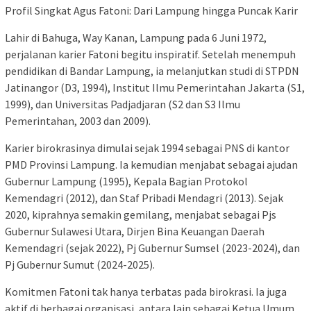
Profil Singkat Agus Fatoni: Dari Lampung hingga Puncak Karir
Lahir di Bahuga, Way Kanan, Lampung pada 6 Juni 1972,
perjalanan karier Fatoni begitu inspiratif. Setelah menempuh
pendidikan di Bandar Lampung, ia melanjutkan studi di STPDN
Jatinangor (D3, 1994), Institut Ilmu Pemerintahan Jakarta (S1,
1999), dan Universitas Padjadjaran (S2 dan S3 Ilmu
Pemerintahan, 2003 dan 2009).
Karier birokrasinya dimulai sejak 1994 sebagai PNS di kantor
PMD Provinsi Lampung. Ia kemudian menjabat sebagai ajudan
Gubernur Lampung (1995), Kepala Bagian Protokol
Kemendagri (2012), dan Staf Pribadi Mendagri (2013). Sejak
2020, kiprahnya semakin gemilang, menjabat sebagai Pjs
Gubernur Sulawesi Utara, Dirjen Bina Keuangan Daerah
Kemendagri (sejak 2022), Pj Gubernur Sumsel (2023-2024), dan
Pj Gubernur Sumut (2024-2025).
Komitmen Fatoni tak hanya terbatas pada birokrasi. Ia juga
aktif di berbagai organisasi, antara lain sebagai Ketua Umum